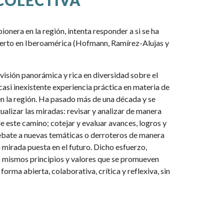
COLECTIVA
ionera en la región, intenta responder a si se ha
ierto en Iberoamérica (Hofmann, Ramírez-Alujas y
visión panorámica y rica en diversidad sobre el
asi inexistente experiencia práctica en materia de
en la región. Ha pasado más de una década y se
ualizar las miradas: revisar y analizar de manera
de este camino; cotejar y evaluar avances, logros y
debate a nuevas temáticas o derroteros de manera
a mirada puesta en el futuro. Dicho esfuerzo,
s mismos principios y valores que se promueven
orma abierta, colaborativa, crítica y reflexiva, sin