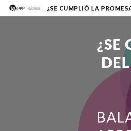
Sk
¿SE
DEL
BAL