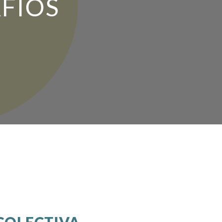
AFÍOS