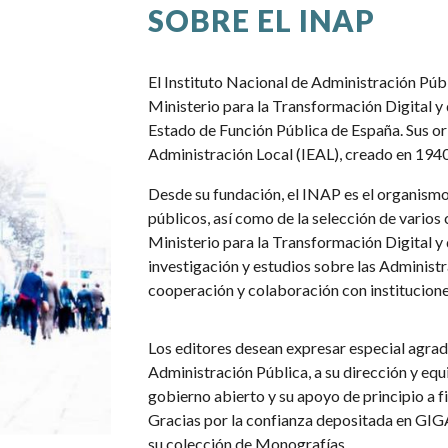
SOBRE EL INAP
El Instituto Nacional de Administración Pú
Ministerio para la Transformación Digital y d
Estado de Función Pública de España. Sus or
Administración Local (IEAL), creado en 194
Desde su fundación, el INAP es el organism
públicos, así como de la selección de varios 
Ministerio para la Transformación Digital y
investigación y estudios sobre las Administ
cooperación y colaboración con institucione
Los editores desean expresar especial agra
Administración Pública, a su dirección y equ
gobierno abierto y su apoyo de principio a f
Gracias por la confianza depositada en GIGA
su colección de Monografías.