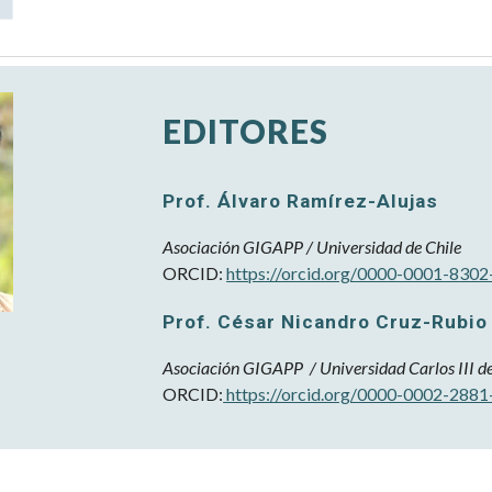
EDITORES
Prof. Álvaro Ramírez-Alujas
Asociación GIGAPP /
Universidad de Chile
ORCID:
https://orcid.org/0000-0001-830
Prof. César Nicandro
Cruz-Rubio
Asociación
GIGAPP / Universidad Carlos III d
ORCID:
https://orcid.org/0000-0002-288