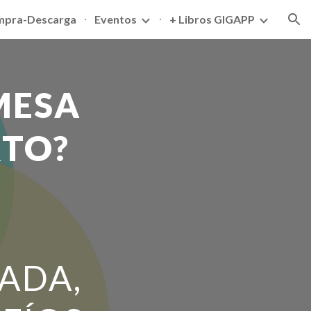
pra-Descarga
Eventos
+ Libros GIGAPP
ion
MESA
RTO?
ADA,