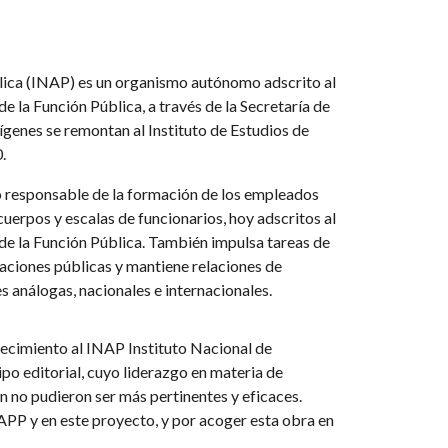
blica (INAP) es un organismo autónomo adscrito al
e la Función Pública, a través de la Secretaría de
ígenes se remontan al Instituto de Estudios de
0.
o responsable de la formación de los empleados
cuerpos y escalas de funcionarios, hoy adscritos al
 de la Función Pública. También impulsa tareas de
raciones públicas y mantiene relaciones de
s análogas, nacionales e internacionales.
decimiento al INAP Instituto Nacional de
ipo editorial, cuyo liderazgo en materia de
in no pudieron ser más pertinentes y eficaces.
PP y en este proyecto, y por acoger esta obra en