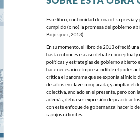
SOBRE ESTA OBRA 
Este libro, continuidad de una obra previa y p
cumplido (o no) la promesa del gobierno ab
Bojórquez, 2013).
En su momento, el libro de 2013 ofreció una 
hasta entonces escaso debate conceptual y c
políticas y estrategias de gobierno abierto 
hace necesario e imprescindible el poder act
crítica el panorama que se exponía al inicio 
desafíos en clave comparada; y ampliar el 
colectiva, anclado en el presente, pero con l
además, debía ser expresión de practicar lo
con este enfoque de gobernanza: hacerlo de f
tapujos ni límites.